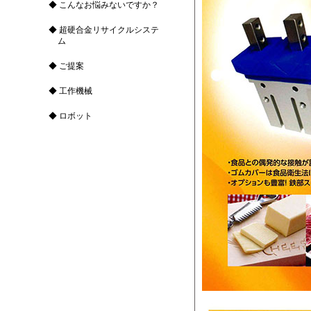
こんなお悩みないですか？
超硬合金リサイクルシステ
ム
ご提案
工作機械
ロボット