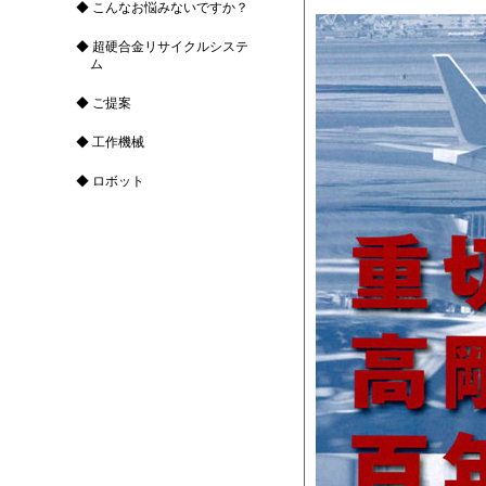
こんなお悩みないですか？
超硬合金リサイクルシステ
ム
ご提案
工作機械
ロボット