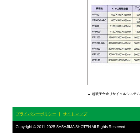
←
超硬子合金リサイクルシステム
プライバシーポリシー
｜
サイトマップ
Copyright © 2011-2025 SASAJIMA SHOTEN All Rights Reserved.