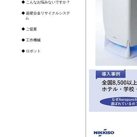
こんなお悩みないですか？
超硬合金リサイクルシステ
ム
ご提案
工作機械
ロボット