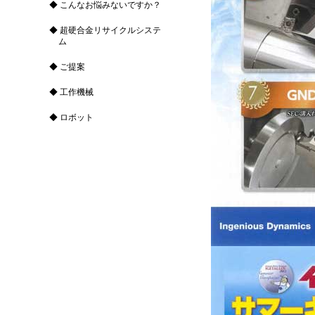
こんなお悩みないですか？
超硬合金リサイクルシステ
ム
ご提案
工作機械
ロボット