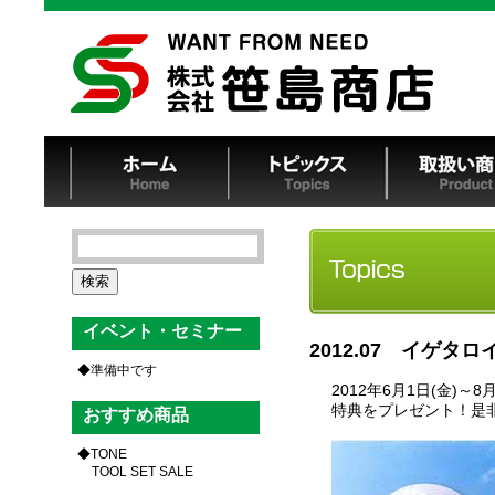
検
索:
イベント・セミナー
2012.07 イゲタ
準備中です
2012年6月1日(金)
特典をプレゼント！是
おすすめ商品
TONE
TOOL SET SALE